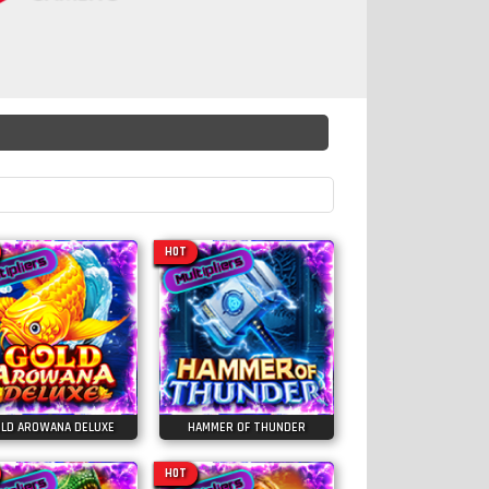
HOT
LD AROWANA DELUXE
HAMMER OF THUNDER
HOT