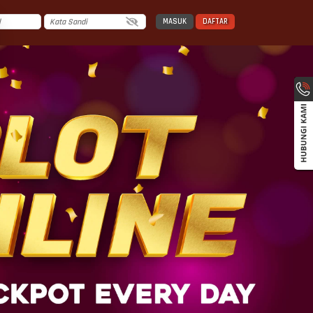
MASUK
DAFTAR