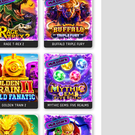
RAGE T-REX 2
BUFFALO TRIPLE FURY
GOLDEN TRAIN 2
MYTHIC GEMS: FIVE REALMS