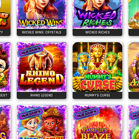
ZY
WICKED WINS: CRYSTALS
WICKED RICHES
UEST
RHINO LEGEND
MUMMY'S CURSE