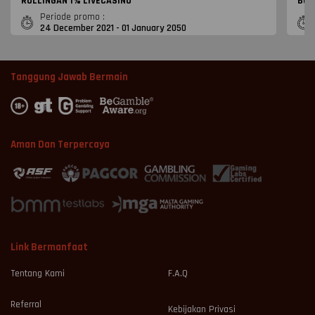
ROLLINGAN 1% LIVECASINO
Bon
Periode promo :
24 December 2021 - 01 January 2050
Tanggung Jawab Bermain
Aman Dan Terpercaya
Link Bermanfaat
Tentang Kami
F.A.Q
Referral
Kebijakan Privasi