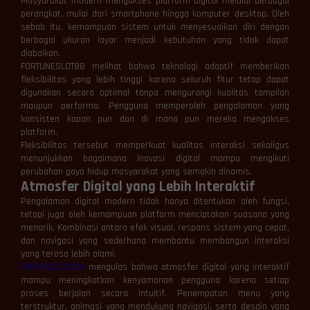
Masyarakat modern mengakses platform digital melalui berbagai
perangkat, mulai dari smartphone hingga komputer desktop. Oleh
sebab itu, kemampuan sistem untuk menyesuaikan diri dengan
berbagai ukuran layar menjadi kebutuhan yang tidak dapat
diabaikan.
FORTUNESLOT88 melihat bahwa teknologi adaptif memberikan
fleksibilitas yang lebih tinggi karena seluruh fitur tetap dapat
digunakan secara optimal tanpa mengurangi kualitas tampilan
maupun performa. Pengguna memperoleh pengalaman yang
konsisten kapan pun dan di mana pun mereka mengakses
platform.
Fleksibilitas tersebut memperkuat kualitas interaksi sekaligus
menunjukkan bagaimana inovasi digital mampu mengikuti
perubahan gaya hidup masyarakat yang semakin dinamis.
Atmosfer Digital yang Lebih Interaktif
Pengalaman digital modern tidak hanya ditentukan oleh fungsi,
tetapi juga oleh kemampuan platform menciptakan suasana yang
menarik. Kombinasi antara efek visual, respons sistem yang cepat,
dan navigasi yang sederhana membantu membangun interaksi
yang terasa lebih alami.
FORTUNESLOT88
mengulas bahwa atmosfer digital yang interaktif
mampu meningkatkan kenyamanan pengguna karena setiap
proses berjalan secara intuitif. Penempatan menu yang
terstruktur, animasi yang mendukung navigasi, serta desain yang