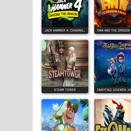
JACK HAMMER 4: CHASING THE DRAGON
STEAM TOWER