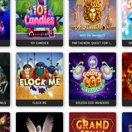
101 CANDIES
PARTHENON: QUEST FOR IMMORTALITY
D
AILS
FLOCK ME
GOLDEN EGG INVADERS