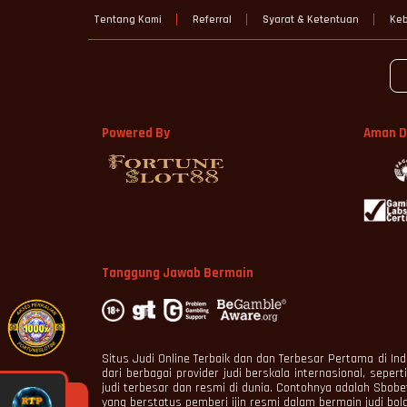
Tentang Kami
Referral
Syarat & Ketentuan
Keb
Powered By
Aman D
Tanggung Jawab Bermain
Situs Judi Online Terbaik dan dan Terbesar Pertama di Ind
dari berbagai provider judi berskala internasional, sepe
judi terbesar dan resmi di dunia. Contohnya adalah Sbobet
yang berstatus pemberi ijin resmi dalam bermain judi bola