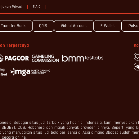
ijakan Privasi
F.A.Q
Transfer Bank
QRIS
Virtual Account
E Wallet
Pulsa
an Terpercaya
Ko
onesia. Sebagai situs judi terbaik yang hadir di Indonesia, kami menyediakan b
rti SBOBET, CQ9, Habanero dan masih banyak provider lainnya. Seperti yang k
 yang merupakan situs judi bola berlisensi di Asia dimana Sbobet sudah mempu
 secara online.