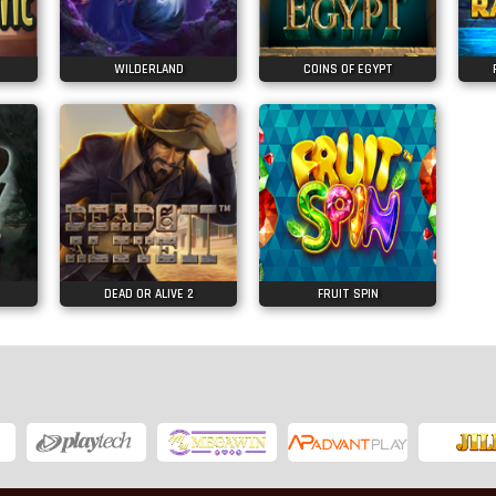
WILDERLAND
COINS OF EGYPT
DEAD OR ALIVE 2
FRUIT SPIN