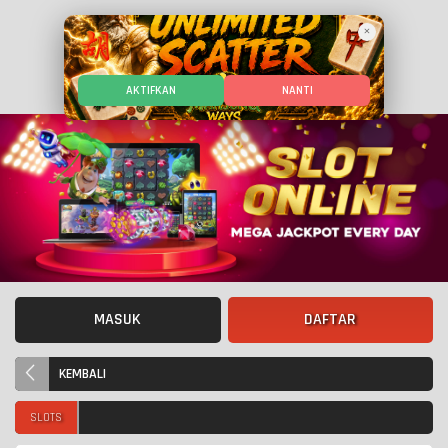
×
AKTIFKAN
NANTI
MASUK
DAFTAR
KEMBALI
SLOTS