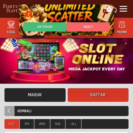
SLOT
×
AKTIFKAN
NANTI
TOGEL
SLOT
CASINO
GAMES
SPORTS
PROMO
MASUK
DAFTAR
KEMBALI
6BO
1PS
4MO
5HE
ALL