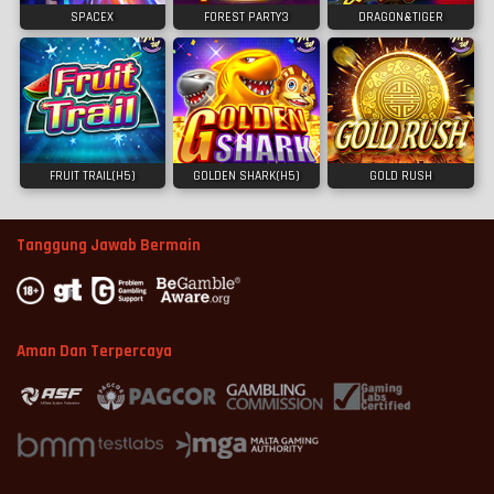
SPACEX
FOREST PARTY3
DRAGON&TIGER
FRUIT TRAIL(H5)
GOLDEN SHARK(H5)
GOLD RUSH
Tanggung Jawab Bermain
Aman Dan Terpercaya