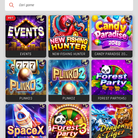
HOT
EVENTS
NEW-FISHING HUNTER
CANDY PARADISE 2048
PLINKO3
PLINKO2
FOREST PARTY(H5)