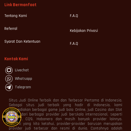
Link Bermanfaat
Tentang Kami
F.A.Q
Referral
Kebijakan Privasi
Syarat Dan Ketentuan
F.A.Q
Kontak Kami
Livechat
Whatsapp
Telegram
Situs Judi Online Terbaik dan dan Terbesar Pertama di Indonesia.
Sebagai situs judi terbaik yang hadir di Indonesia, kami
menyediakan berbagai game judi bola Online, judi Casino dan Slot
Online dari berbagai provider judi berskala internasional, seperti
SBOBET, CQ9, Habanero dan masih banyak provider lainnya.
Seperti yang kita ketahui, provider-provider barusan merupakan
provider judi terbesar dan resmi di dunia. Contohnya adalah