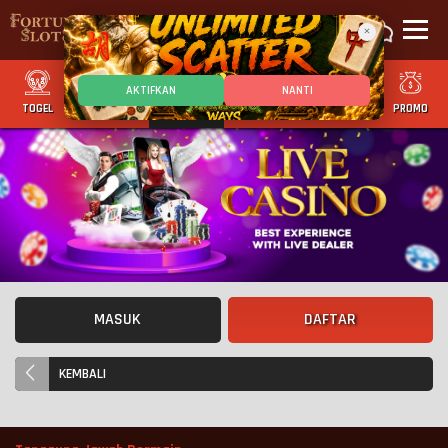
CASINO
×
AKTIFKAN
NANTI
TOGEL
SLOT
CASINO
GAMES
SPORTS
PROMO
MASUK
DAFTAR
KEMBALI