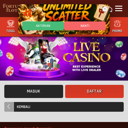
CASINO
×
AKTIFKAN
NANTI
TOGEL
SLOT
CASINO
GAMES
SPORTS
PROMO
MASUK
DAFTAR
KEMBALI